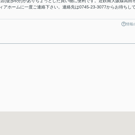
南店(徒歩6分)がありちょっとした買い物に便利です。近鉄南大阪線高田
アホームに一度ご連絡下さい。連絡先は0745-23-3077からお待ちし
情報