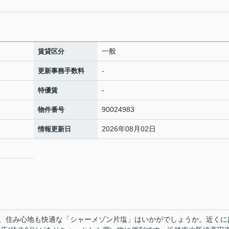
一般
賃貸区分
-
更新事務手数料
-
特優賃
90024983
物件番号
2026年08月02日
情報更新日
、住み心地も快適な「シャーメゾン片塩」はいかがでしょうか。近くに