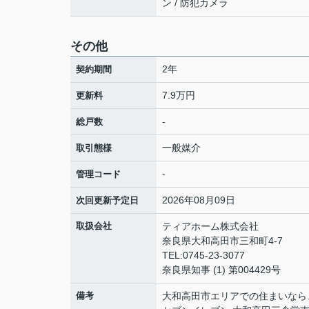
ン / 防犯カメラ
その他
2年
契約期間
7.9万円
更新料
-
総戸数
一般媒介
取引態様
-
管理コード
2026年08月09日
次回更新予定日
取扱会社
ティアホーム株式会社
奈良県大和高田市三和町4-7
TEL:0745-23-3077
奈良県知事 (1) 第004429号
備考
大和高田市エリアでの住まいなら