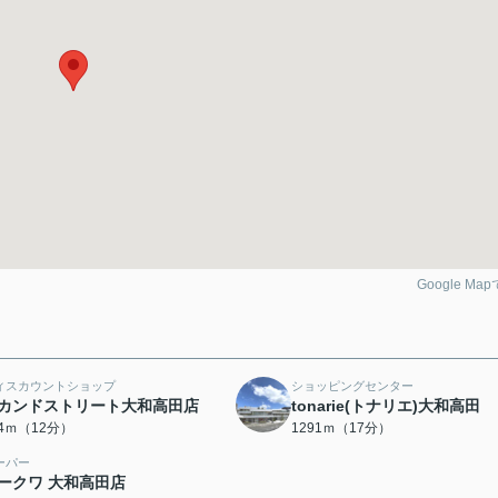
Google Ma
ィスカウントショップ
ショッピングセンター
カンドストリート大和高田店
tonarie(トナリエ)大和高田
24ｍ（12分）
1291ｍ（17分）
ーパー
ークワ 大和高田店