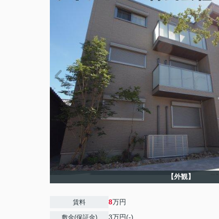
【外観】
8
万円
賃料
3万円(-)
敷金(保証金)