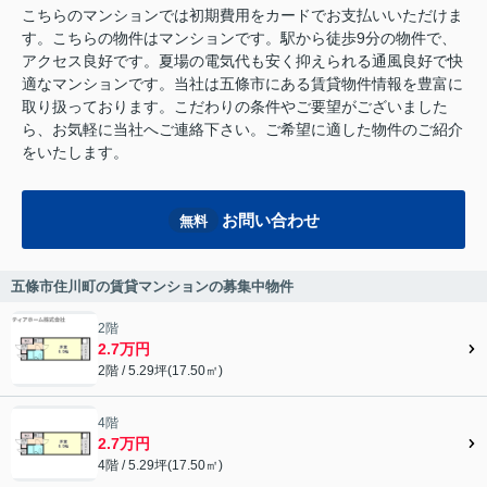
こちらのマンションでは初期費用をカードでお支払いいただけま
す。こちらの物件はマンションです。駅から徒歩9分の物件で、
アクセス良好です。夏場の電気代も安く抑えられる通風良好で快
適なマンションです。当社は五條市にある賃貸物件情報を豊富に
取り扱っております。こだわりの条件やご要望がございました
ら、お気軽に当社へご連絡下さい。ご希望に適した物件のご紹介
をいたします。
お問い合わせ
無料
五條市住川町の賃貸マンションの募集中物件
2階
2.7万円
2階 / 5.29坪(17.50㎡)
4階
2.7万円
4階 / 5.29坪(17.50㎡)