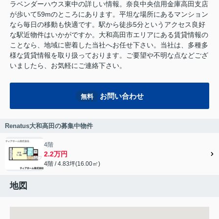
ラベンダーハウス東中の詳しい情報。奈良中央信用金庫高田支店
が歩いて59mのところにあります。平坦な場所にあるマンション
なら毎日の移動も快適です。駅から徒歩5分というアクセス良好
な駅近物件はいかがですか。大和高田市エリアにある賃貸情報の
ことなら、地域に密着した当社へお任せ下さい。当社は、多種多
様な賃貸情報を取り扱っております。ご要望や不明な点などござ
いましたら、お気軽にご連絡下さい。
お問い合わせ
無料
Renatus大和高田の募集中物件
4階
2.2万円
4階 / 4.83坪(16.00㎡)
地図