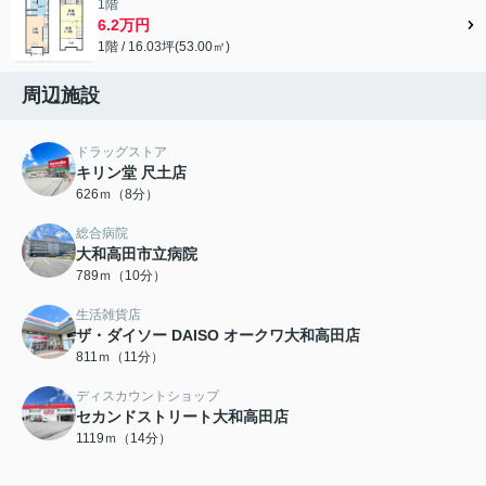
1階
6.2万円
1階 / 16.03坪(53.00㎡)
周辺施設
ドラッグストア
キリン堂 尺土店
626ｍ（8分）
総合病院
大和高田市立病院
789ｍ（10分）
生活雑貨店
ザ・ダイソー DAISO オークワ大和高田店
811ｍ（11分）
ディスカウントショップ
セカンドストリート大和高田店
1119ｍ（14分）