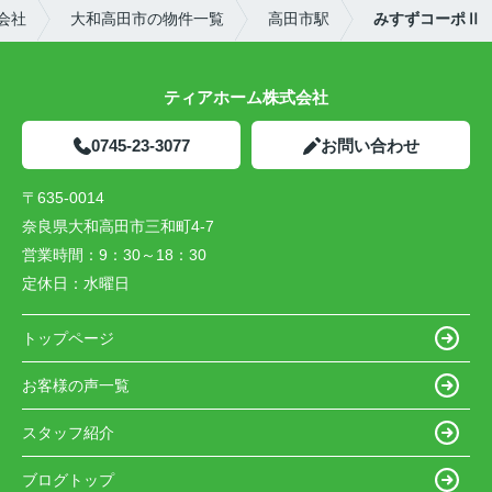
会社
大和高田市の物件一覧
高田市駅
みすずコーポⅡ
ティアホーム株式会社
0745-23-3077
お問い合わせ
〒635-0014
奈良県大和高田市三和町4-7
営業時間：
9：30～18：30
定休日：
水曜日
トップページ
お客様の声一覧
スタッフ紹介
ブログトップ