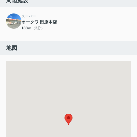
周辺施設
スーパー
オークワ 田原本店
188ｍ（3分）
地図