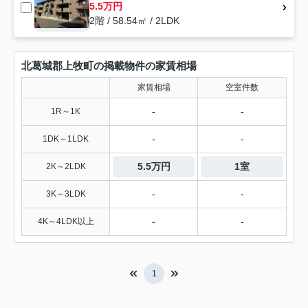
5.5万円
2階 / 58.54㎡ / 2LDK
北葛城郡上牧町の掲載物件の家賃相場
家賃相場
空室件数
-
-
1R～1K
-
-
1DK～1LDK
5.5万円
1室
2K～2LDK
-
-
3K～3LDK
-
-
4K～4LDK以上
1