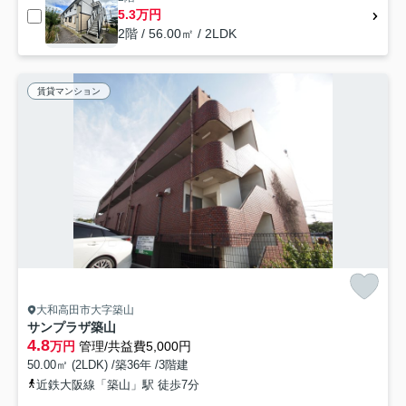
5.3万円
2階 / 56.00㎡ / 2LDK
賃貸マンション
大和高田市大字築山
サンプラザ築山
4.8
万円
管理/共益費5,000円
50.00㎡ (2LDK) /築36年 /3階建
近鉄大阪線「築山」駅 徒歩7分