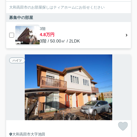
大和高田市のお部屋探しはティアホームにお任せください
募集中の部屋
3階
4.8万円
3階 / 50.00㎡ / 2LDK
ハイツ
大和高田市大字池田