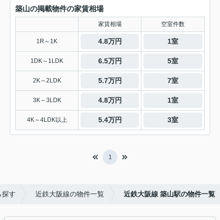
築山の掲載物件の家賃相場
家賃相場
空室件数
4.8万円
1室
1R～1K
6.5万円
5室
1DK～1LDK
5.7万円
7室
2K～2LDK
4.8万円
1室
3K～3LDK
5.4万円
3室
4K～4LDK以上
1
ら探す
近鉄大阪線の物件一覧
近鉄大阪線 築山駅の物件一覧