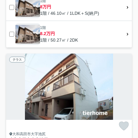
1階
8万円
1階 / 46.10㎡ / 1LDK＋S(納戸)
1階
8.2万円
1階 / 50.27㎡ / 2DK
テラス
大和高田市大字池尻