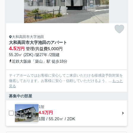
大和高田市大字池田
大和高田市大字池田のアパート
4.5
万円
管理/共益費5,000円
55.20㎡ (2DK) /築27年 /2階建
近鉄大阪線「築山」駅 徒歩18分
ティアホームではお客様に安心してご来店いただける様感染予防対策を
徹底しております。お客様に安心・信頼していただけるよう、...
もっと
見る
募集中の部屋
1階
4.5万円
1階 / 55.20㎡ / 2DK