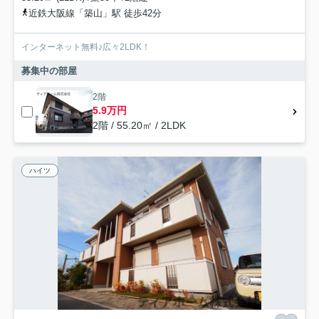
近鉄大阪線「築山」駅 徒歩42分
インターネット無料♪広々2LDK！
募集中の部屋
2階
5.9万円
2階 / 55.20㎡ / 2LDK
ハイツ