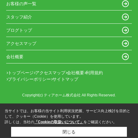
お客様の声一覧
スタッフ紹介
ブログトップ
アクセスマップ
会社概要
トップページ
アクセスマップ
会社概要
利用規約
プライバシーポリシー
サイトマップ
Copyright(c) ティアホーム株式会社 All Rights Reserved.
当サイトでは、お客様の当サイト利用状況把握、サービス向上検討を目的と
して、クッキー（Cookie）を使用しています。
詳しくは、当社の
「Cookieの取扱いについて」
をご確認ください。
閉じる