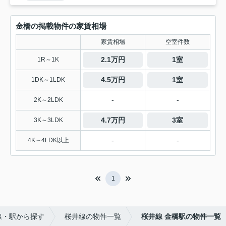
金橋の掲載物件の家賃相場
家賃相場
空室件数
2.1万円
1室
1R～1K
4.5万円
1室
1DK～1LDK
-
-
2K～2LDK
4.7万円
3室
3K～3LDK
-
-
4K～4LDK以上
1
線・駅から探す
桜井線の物件一覧
桜井線 金橋駅の物件一覧